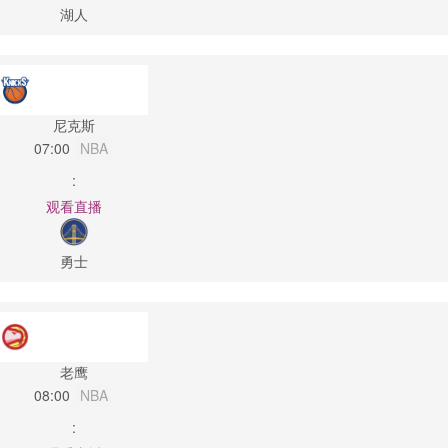
湖人
尼克斯
07:00
NBA
:
观看直播
勇士
老鹰
08:00
NBA
: