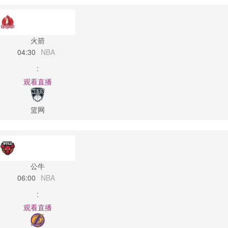
火箭
04:30
NBA
:
观看直播
篮网
公牛
06:00
NBA
:
观看直播