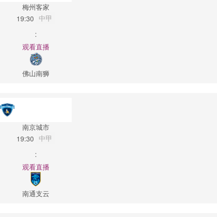
梅州客家
中甲
19:30
:
观看直播
佛山南狮
南京城市
中甲
19:30
:
观看直播
南通支云