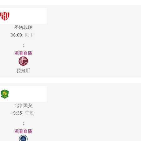
圣塔菲联
阿甲
06:00
:
观看直播
拉努斯
北京国安
中超
19:35
:
观看直播