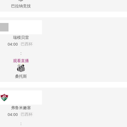
巴拉纳竞技
瑞模贝雷
巴西杯
04:00
:
观看直播
桑托斯
弗鲁米嫩塞
巴西杯
04:00
: