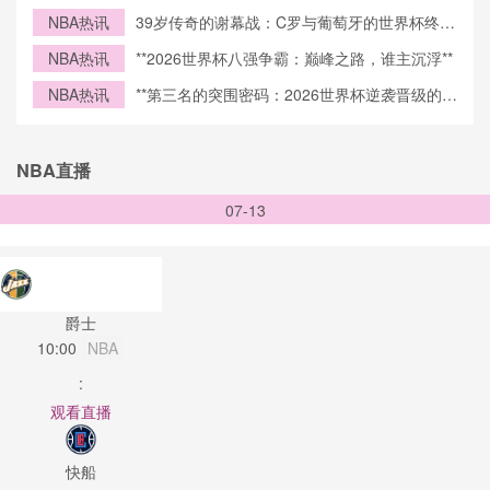
骑兵破袭、中北美铁壁——谁能突围？**
NBA热讯
39岁传奇的谢幕战：C罗与葡萄牙的世界杯终极
篇章
NBA热讯
**2026世界杯八强争霸：巅峰之路，谁主沉浮**
NBA热讯
**第三名的突围密码：2026世界杯逆袭晋级的终
极法则**
NBA直播
07-13
爵士
10:00
NBA
:
观看直播
快船