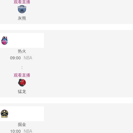
观看直播
灰熊
热火
09:00
NBA
:
观看直播
猛龙
掘金
10:00
NBA