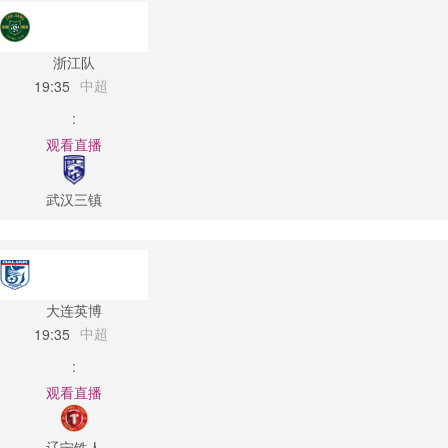
浙江队
中超
19:35
:
观看直播
武汉三镇
大连英博
中超
19:35
:
观看直播
辽宁铁人