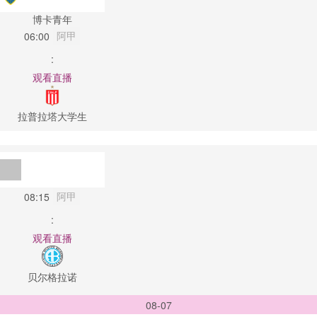
博卡青年
阿甲
06:00
:
观看直播
拉普拉塔大学生
阿甲
08:15
:
观看直播
贝尔格拉诺
08-07