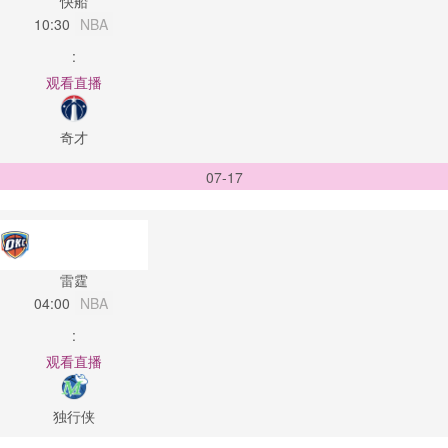
快船
10:30
NBA
:
观看直播
奇才
07-17
雷霆
04:00
NBA
:
观看直播
独行侠