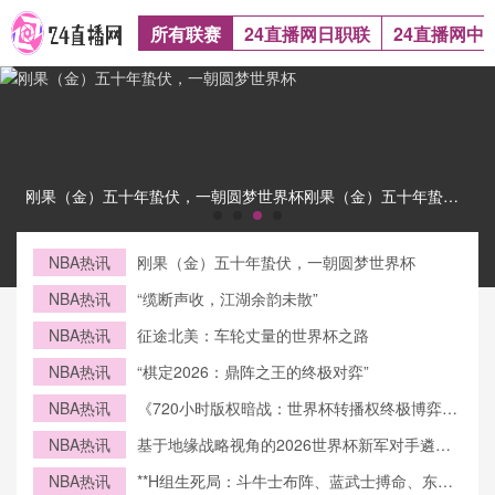
所有联赛
24直播网日职联
24直播网中
刚果（金）五十年蛰伏，一朝圆梦世界杯刚果（金）五十年蛰伏，一朝圆梦世界杯
NBA热讯
刚果（金）五十年蛰伏，一朝圆梦世界杯
NBA热讯
“缆断声收，江湖余韵未散”
NBA热讯
征途北美：车轮丈量的世界杯之路
NBA热讯
“棋定2026：鼎阵之王的终极对弈”
NBA热讯
《720小时版权暗战：世界杯转播权终极博弈全
记录》
NBA热讯
基于地缘战略视角的2026世界杯新军对手遴选
机制探析
NBA热讯
**H组生死局：斗牛士布阵、蓝武士搏命、东欧