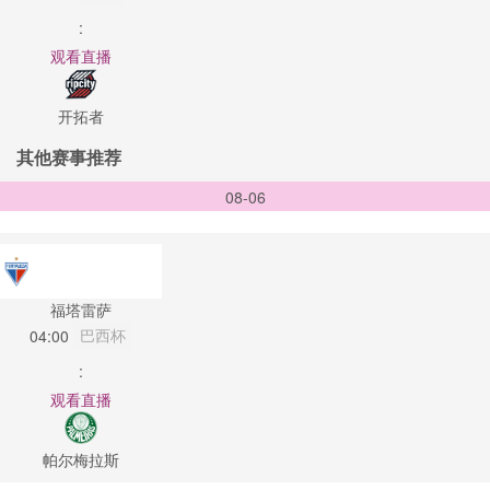
:
观看直播
开拓者
其他赛事推荐
08-06
福塔雷萨
巴西杯
04:00
:
观看直播
帕尔梅拉斯