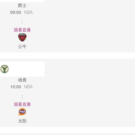
爵士
09:00
NBA
:
观看直播
公牛
雄鹿
10:00
NBA
:
观看直播
太阳