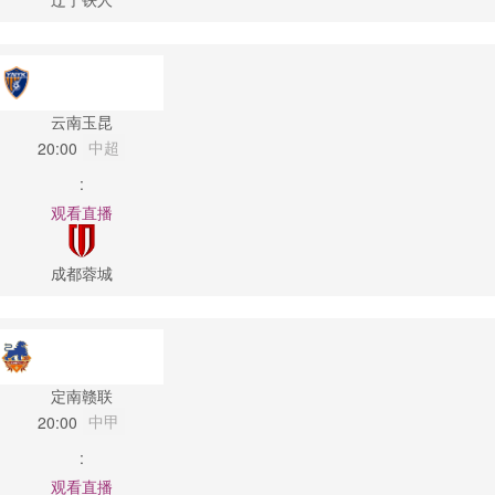
云南玉昆
中超
20:00
:
观看直播
成都蓉城
定南赣联
中甲
20:00
:
观看直播