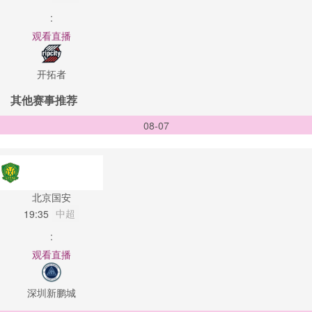
:
观看直播
开拓者
其他赛事推荐
08-07
北京国安
中超
19:35
:
观看直播
深圳新鹏城