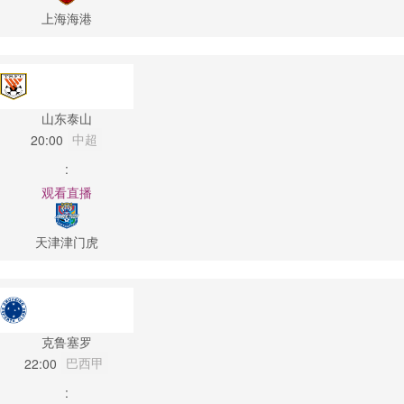
上海海港
山东泰山
中超
20:00
:
观看直播
天津津门虎
克鲁塞罗
巴西甲
22:00
: