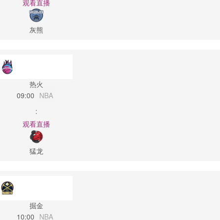
观看直播
灰熊
热火
09:00
NBA
:
观看直播
猛龙
掘金
10:00
NBA