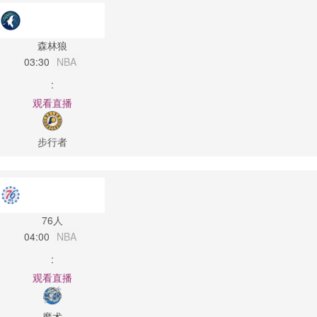
森林狼
03:30
NBA
:
观看直播
步行者
76人
04:00
NBA
:
观看直播
魔术