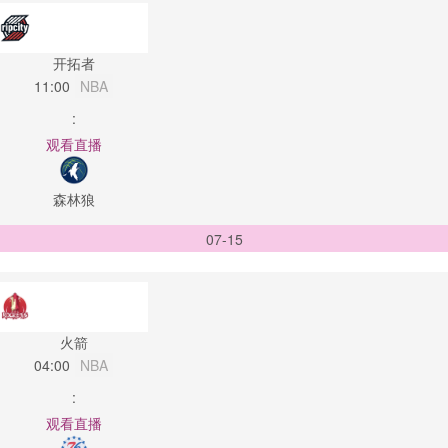
开拓者
11:00
NBA
:
观看直播
森林狼
07-15
火箭
04:00
NBA
:
观看直播