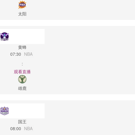
太阳
黄蜂
07:30
NBA
:
观看直播
雄鹿
国王
08:00
NBA