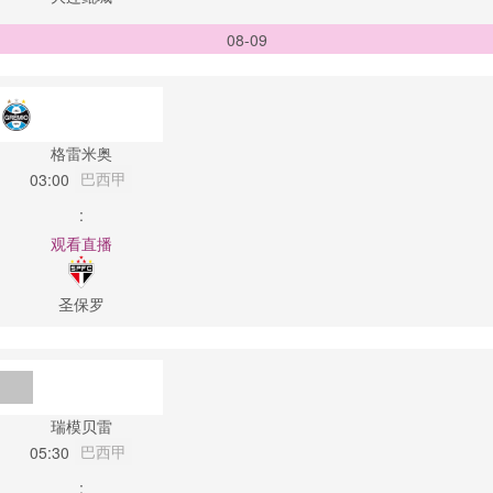
08-09
格雷米奥
巴西甲
03:00
:
观看直播
圣保罗
瑞模贝雷
巴西甲
05:30
: