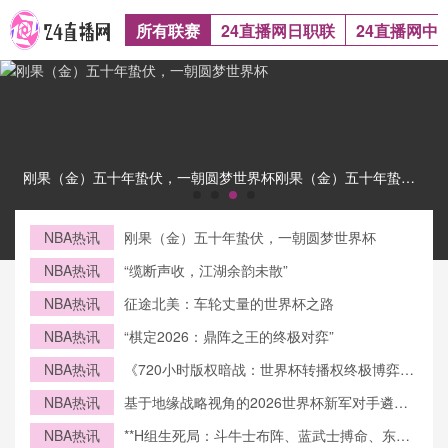
所有联赛
24直播网日职联
24直播网中
刚果（金）五十年蛰伏，一朝圆梦世界杯刚果（金）五十年蛰伏，一朝圆梦世界杯
NBA热讯
刚果（金）五十年蛰伏，一朝圆梦世界杯
NBA热讯
“缆断声收，江湖余韵未散”
NBA热讯
征途北美：车轮丈量的世界杯之路
NBA热讯
“棋定2026：鼎阵之王的终极对弈”
NBA热讯
《720小时版权暗战：世界杯转播权终极博弈全
记录》
NBA热讯
基于地缘战略视角的2026世界杯新军对手遴选
机制探析
NBA热讯
**H组生死局：斗牛士布阵、蓝武士搏命、东欧