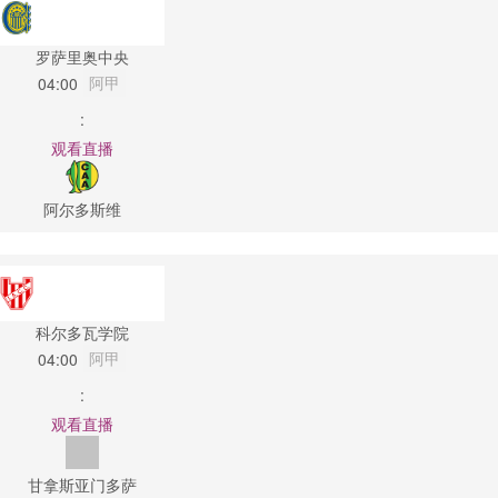
罗萨里奥中央
阿甲
04:00
:
观看直播
阿尔多斯维
科尔多瓦学院
阿甲
04:00
:
观看直播
甘拿斯亚门多萨