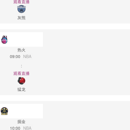
观看直播
灰熊
热火
09:00
NBA
:
观看直播
猛龙
掘金
10:00
NBA