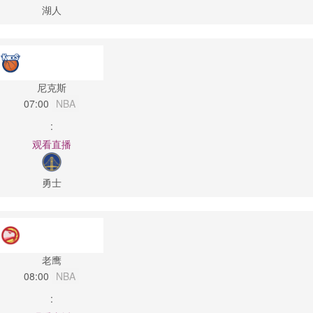
湖人
尼克斯
07:00
NBA
:
观看直播
勇士
老鹰
08:00
NBA
: