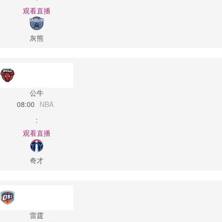
观看直播
灰熊
公牛
08:00
NBA
:
观看直播
奇才
雷霆