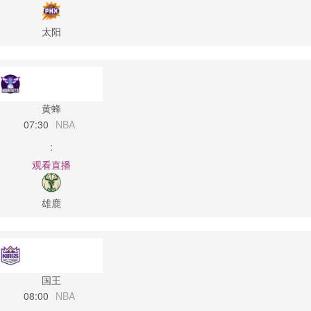
太阳
黄蜂
07:30
NBA
:
观看直播
雄鹿
国王
08:00
NBA