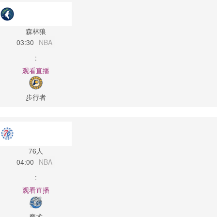
森林狼
03:30
NBA
:
观看直播
步行者
76人
04:00
NBA
:
观看直播
魔术