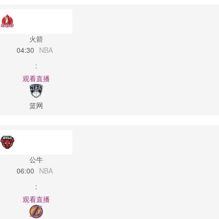
火箭
04:30
NBA
:
观看直播
篮网
公牛
06:00
NBA
:
观看直播