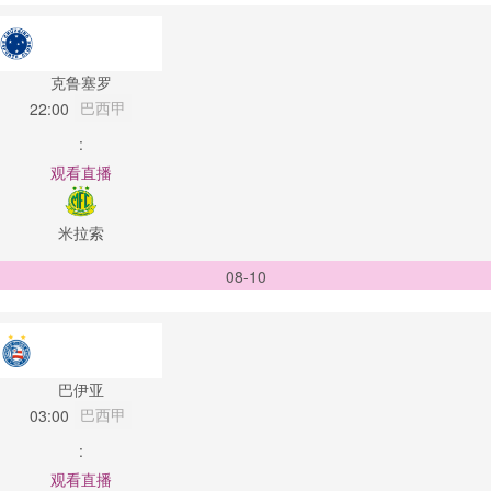
克鲁塞罗
巴西甲
22:00
:
观看直播
米拉索
08-10
巴伊亚
巴西甲
03:00
:
观看直播