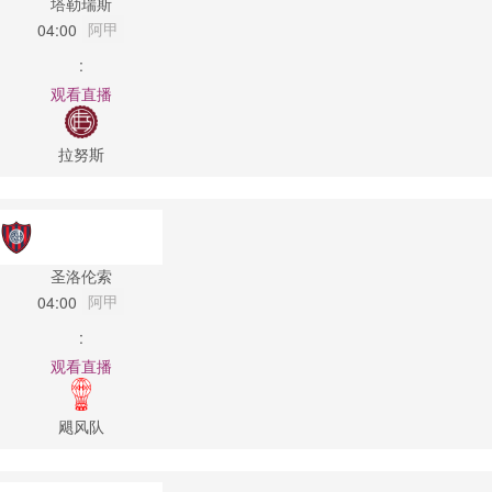
塔勒瑞斯
阿甲
04:00
:
观看直播
拉努斯
圣洛伦索
阿甲
04:00
:
观看直播
飓风队