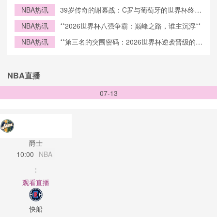
骑兵破袭、中北美铁壁——谁能突围？**
NBA热讯
39岁传奇的谢幕战：C罗与葡萄牙的世界杯终极
篇章
NBA热讯
**2026世界杯八强争霸：巅峰之路，谁主沉浮**
NBA热讯
**第三名的突围密码：2026世界杯逆袭晋级的终
极法则**
NBA直播
07-13
爵士
10:00
NBA
:
观看直播
快船