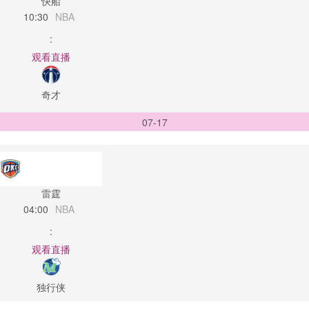
快船
10:30
NBA
:
观看直播
奇才
07-17
雷霆
04:00
NBA
:
观看直播
独行侠