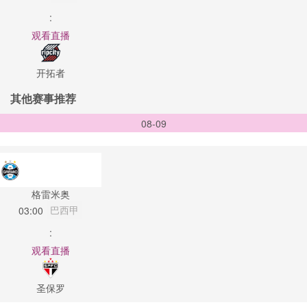
:
观看直播
开拓者
其他赛事推荐
08-09
格雷米奥
巴西甲
03:00
:
观看直播
圣保罗