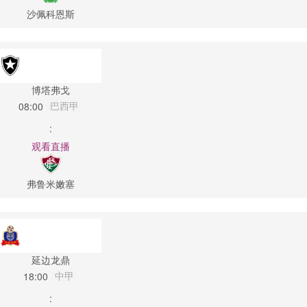
沙佩科恩斯
博塔弗戈
巴西甲
08:00
:
观看直播
弗鲁米嫩塞
延边龙鼎
中甲
18:00
: