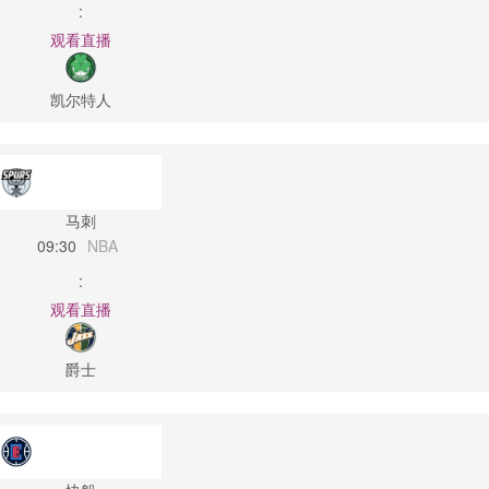
:
观看直播
凯尔特人
马刺
09:30
NBA
:
观看直播
爵士