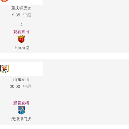
重庆铜梁龙
中超
19:35
:
观看直播
上海海港
山东泰山
中超
20:00
:
观看直播
天津津门虎