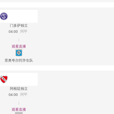
门多萨独立
阿甲
04:00
:
观看直播
里奥夸尔托学生队
阿根廷独立
阿甲
04:00
:
观看直播