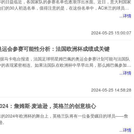
杯的日益临近，各国家队的参赛名单也逐渐浮出水面。近日，意大利国家
他们的30人初选名单，值得注意的是，在这份名单中，AC米兰的球员仅
...详情
2024-05-25 15:00:07
奥运会参赛可能性分析：法国欧洲杯成绩成关键
日，据马卡电台报道，法国足球明星姆巴佩的奥运会参赛计划可能与法国队
中的表现紧密相连。如果法国队在欧洲杯中早早出局，那么姆巴佩参加奥
...详情
2024-05-25 14:58:28
024：詹姆斯·麦迪逊，英格兰的创意核心
来的2024年欧洲杯的舞台上，英格兰队将有一位备受瞩目的球员——詹
逊。
...详情