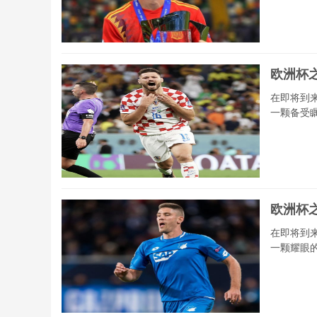
欧洲杯
在即将到来
一颗备受
欧洲杯
在即将到来
一颗耀眼