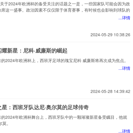
，关于2024年欧洲杯的备受关注的话题之一是，一些国家队可能会因为政
缺席这一盛事。政治因素不仅仅限于体育赛事，有时候也会影响到球队的
...详情
2024-05-29 10:38:26
闪耀新星：尼科·威廉斯的崛起
的2024年欧洲杯上，西班牙足球的瑰宝尼科·威廉斯将再次成为焦点。
...详情
2024-05-28 14:39:42
之星：西班牙队达尼·奥尔莫的足球传奇
来的2024年欧洲杯舞台上，西班牙队中的一颗璀璨新星备受瞩目，他就
尔莫。
...详情