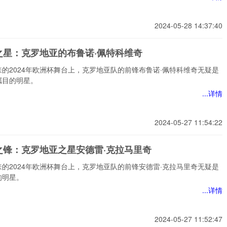
2024-05-28 14:37:40
之星：克罗地亚的布鲁诺·佩特科维奇
的2024年欧洲杯舞台上，克罗地亚队的前锋布鲁诺·佩特科维奇无疑是
瞩目的明星。
...详情
2024-05-27 11:54:22
之锋：克罗地亚之星安德雷·克拉马里奇
的2024年欧洲杯舞台上，克罗地亚队的前锋安德雷·克拉马里奇无疑是
的明星。
...详情
2024-05-27 11:52:47