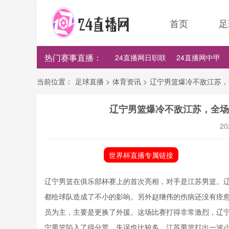
首页
足
热门赛事直播：
24直播网日职联
24直播网中甲
24直播网世界杯
24直播网中超
当前位置：
足球直播
>
体育资讯
>
辽宁男篮爆冷不敌江苏，全
辽宁男篮爆冷不敌江苏，全场2
20
世界杯直播专属链接
辽宁男篮在俱乐部杯赛上的首次亮相，对手是江苏男篮。
都给球队造成了不小的影响。另外赵继伟的伤病还没有痊
员为主，主要是更换了外援。这场比赛打得非常激烈，辽
宁男篮陷入了得分荒，失误也比较多，江苏男篮打出一波