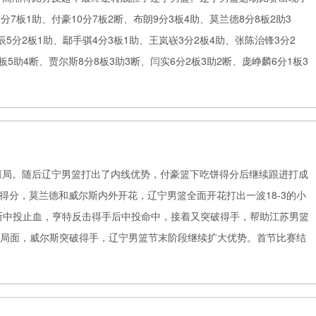
7板1助、付豪10分7板2断、布朗9分3板4助、莫兰德8分8板2助3
5分2板1助、鄢手骐4分3板1助、王岚嵚3分2板4助、张陈治锋3分2
板5助4断、贾尔斯8分8板3助3断、闫实6分2板3助2断、庞峥麟6分1板3
僵局。随后辽宁男篮打出了内线优势，付豪篮下吃饼得分后继续跟进打成
得分，莫兰德和威尔斯内外开花，辽宁男篮全面开花打出一波18-3的小
尔斯中投止血，亨特反击得手后中投命中，接着又突破得手，帮助江苏男篮
稳住局面，威尔斯突破得手，辽宁男篮节末阶段继续扩大优势。首节比赛结