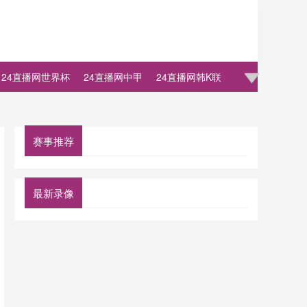
24直播网世界杯
24直播网中甲
24直播网韩K联
赛事推荐
最新录像