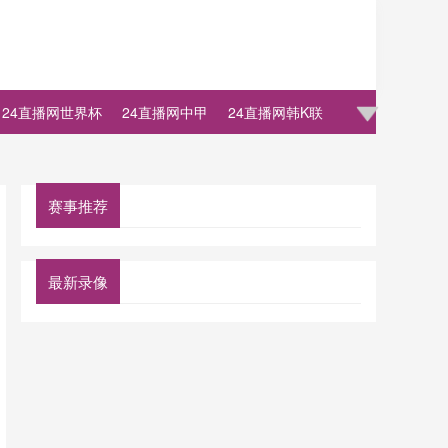
24直播网世界杯
24直播网中甲
24直播网韩K联
赛事推荐
最新录像