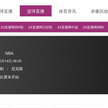
球直播
篮球直播
体育资讯
录像回放
24直播网韩K联
24直播网日职联
24直播网中超
24直播网NBA
24直播网NBA
24直播网世界杯
24直播网中甲
NBA
6月14日 08:30
刺
:
尼克斯
比赛未开始