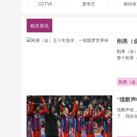
CCTV5
爱奇艺
咪咕体
相关资讯
刚果（
刚果（金
整个刚果
刚果（金
五十年蛰
“缆断
缆断声收
了，我坐