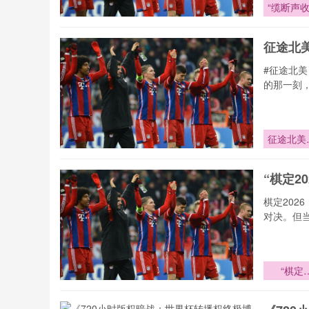
“缆断声
征途北
#征途北
的那一刻
征途北美
车轮丈量
世界杯之
“棋定2
棋定20
对决。但
“棋定
2026：
阵之王的